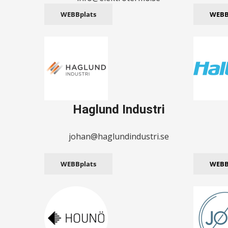
WEBBplats
WEBB
Haglund Industri
johan@haglundindustri.se
WEBBplats
WEBB