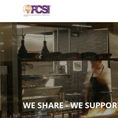
WE SHARE - WE SUPPORT