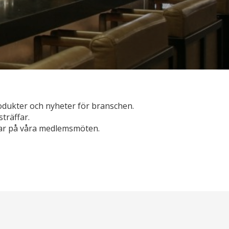
odukter och nyheter för branschen.
sträffar.
gar på våra medlemsmöten.