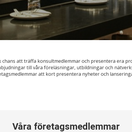
 chans att träffa konsultmedlemmar och presentera era pr
nbjudningar till våra föreläsningar, utbildningar och nätverk
öretagsmedlemmar att kort presentera nyheter och lanserin
Våra företagsmedlemmar