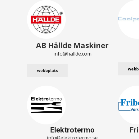
AB Hällde Maskiner
info@hallde.com
webb
webbplats
Elektrotermo
Fr
info@elektrotermo.se