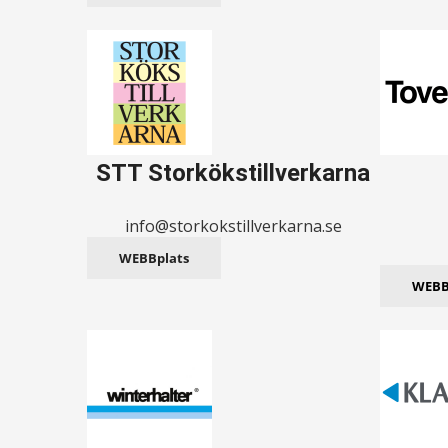
STT Storkökstillverkarna
info@storkokstillverkarna.se
WEBBplats
WEBB