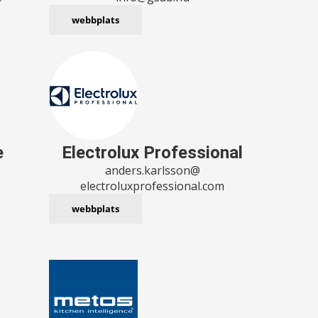
webbplats
e
Electrolux Professional
anders.karlsson@
electroluxprofessional.com
webbplats