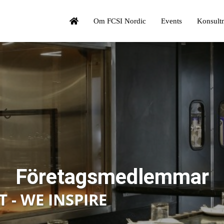
Om FCSI Nordic
Events
Konsult
Företagsmedlemmar
 - WE INSPIRE