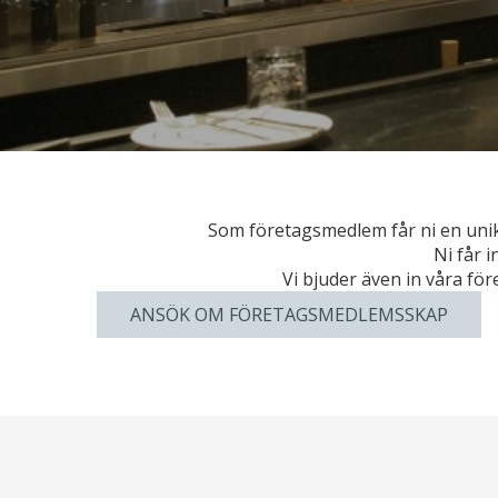
Som företagsmedlem får ni en unik
Ni får i
Vi bjuder även in våra f
ANSÖK OM FÖRETAGSMEDLEMSSKAP