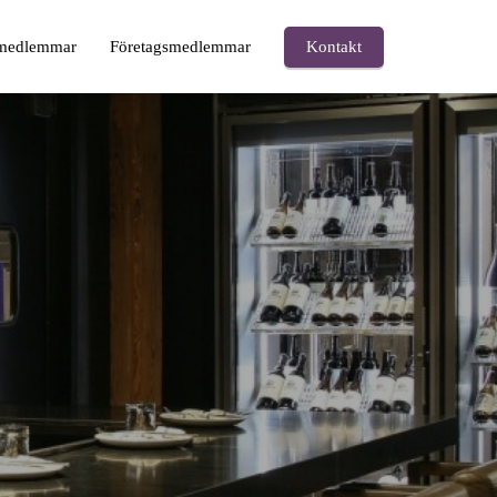
medlemmar
Företagsmedlemmar
Kontakt